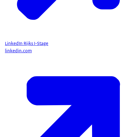
LinkedIn Rijks I-Stage
linkedin.com