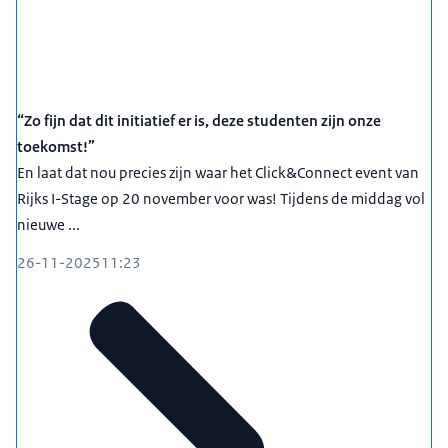
“Zo fijn dat dit initiatief er is, deze studenten zijn onze
toekomst!”
En laat dat nou precies zijn waar het Click&Connect event van
Rijks I-Stage op 20 november voor was! Tijdens de middag vol
nieuwe ...
26-11-2025
11:23