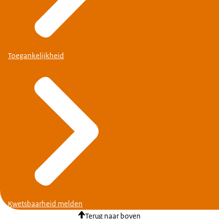
Toegankelijkheid
Kwetsbaarheid melden
Terug naar boven