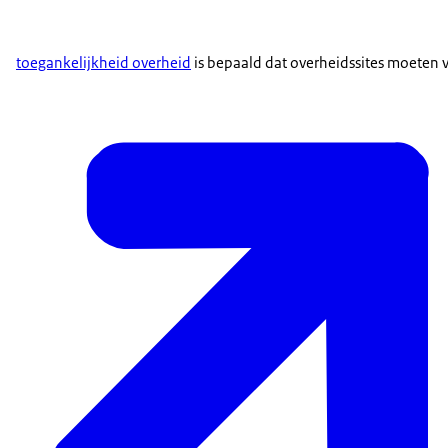
toegankelijkheid overheid
is bepaald dat overheidssites moeten