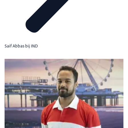
Saif Abbas bij IND