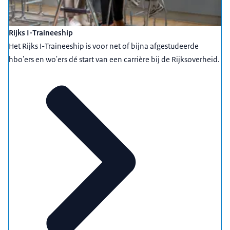
Rijks I-Traineeship
Het Rijks I-Traineeship is voor net of bijna afgestudeerde
hbo'ers en wo'ers dé start van een carrière bij de Rijksoverheid.