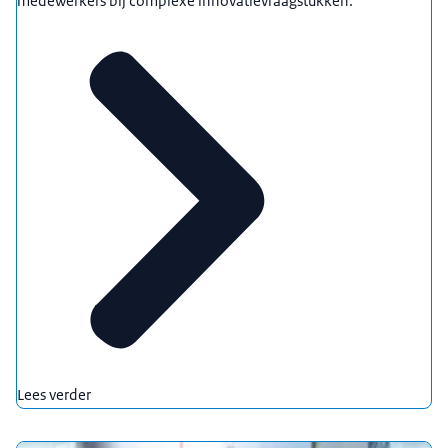
medewerkers bij complexe innovatievraagstukken.
Lees verder