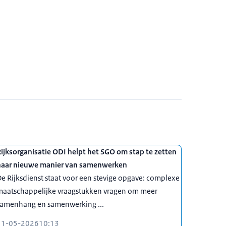
ijksorganisatie ODI helpt het SGO om stap te zetten
naar nieuwe manier van samenwerken
e Rijksdienst staat voor een stevige opgave: complexe
maatschappelijke vraagstukken vragen om meer
samenhang en samenwerking ...
11-05-2026
10:13