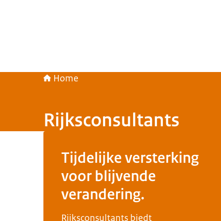
Home
Rijksconsultants
Tijdelijke versterking
voor blijvende
verandering.
Rijksconsultants biedt