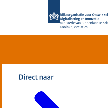
Naar de homepage van Rijksorganisati
Rijksorganisatie voor Ontwikkel
Digitalisering en Innovatie
Ministerie van Binnenlandse Zak
Koninkrijksrelaties
Direct naar