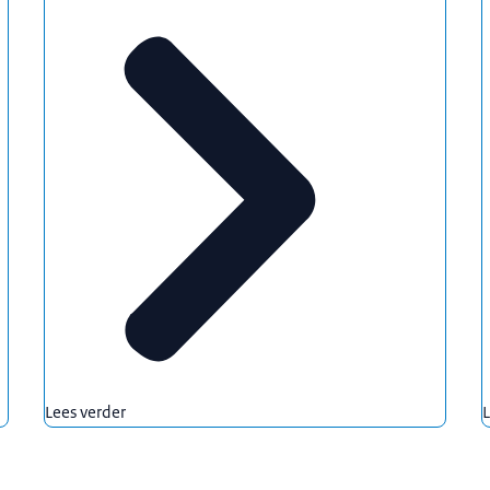
Lees verder
L