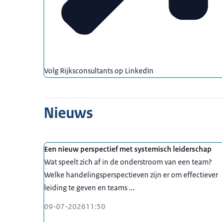
Volg Rijksconsultants op LinkedIn
Nieuws
Een nieuw perspectief met systemisch leiderschap
Wat speelt zich af in de onderstroom van een team?
Welke handelingsperspectieven zijn er om effectiever
leiding te geven en teams ...
09-07-2026
11:50