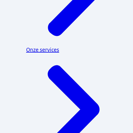
Onze services