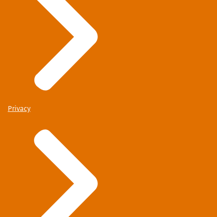
Privacy