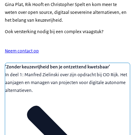
Gina Plat, Rik Hooft en Christopher Spelt en kom meer te
weten over open source, digitaal soevereine alternatieven, en
het belang van keuzevrijheid.
Ook versterking nodig bij een complex vraagstuk?
Neem contact op
Uitgelicht
‘Zonder keuzevrijheid ben je ontzettend kwetsbaar’
In deel 1: Manfred Zielinski over zijn opdracht bij CIO Rijk. Het
aanjagen en managen van projecten voor digitale autonome
alternatieven.