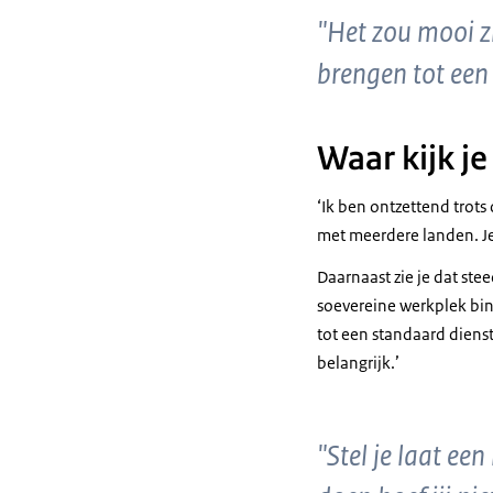
"Het zou mooi zi
brengen tot een
Waar kijk je
‘Ik ben ontzettend trot
met meerdere landen. Je
Daarnaast zie je dat st
soevereine werkplek bin
tot een standaard diens
belangrijk.’
"Stel je laat e