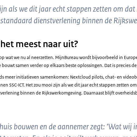
jn als we dit jaar echt stappen zetten om da
 standaard dienstverlening binnen de Rijksw
 het meest naar uit?
s op wat we nu al neerzetten. MijnBureau wordt bijvoorbeeld in Euro
 bouwt samen verder op elkaars beste oplossingen. Dat is precies de
eeds meer initiatieven samenkomen: Nextcloud pilots, chat- en video
nen SSC-ICT. Het zou mooi zijn als we dit jaar echt stappen zetten o
tverlening binnen de Rijkswerkomgeving. Daarnaast blijft overhei
en huis bouwen en de aannemer zegt: ‘Wat wij 