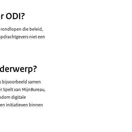
r ODI?
 rondlopen die beleid,
 opdrachtgevers niet een
onderwerp?
erk bijvoorbeeld samen
her Spelt van MijnBureau,
ondom digitale
en initiatieven binnen