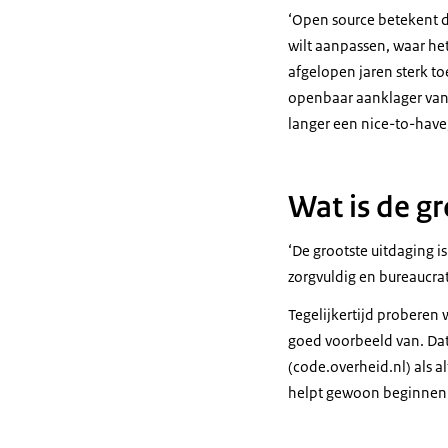
‘Open source betekent da
wilt aanpassen, waar het
afgelopen jaren sterk t
openbaar aanklager van 
langer een nice-to-have
Wat is de gr
‘De grootste uitdaging 
zorgvuldig en bureaucrat
Tegelijkertijd proberen 
goed voorbeeld van. Dat
(code.overheid.nl) als 
helpt gewoon beginnen 