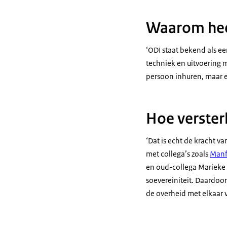
Waarom hee
‘ODI staat bekend als e
techniek en uitvoering m
persoon inhuren, maar ei
Hoe verster
‘Dat is echt de kracht va
met collega’s zoals
Manfr
en oud-collega Marieke 
soevereiniteit. Daardoo
de overheid met elkaar 