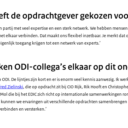
ft de opdrachtgever gekozen voo
en partij met veel expertise en een sterk netwerk. We hebben mensen
et elkaar verbinden. Dat maakt ons flexibel inzetbaar. Je merkt dat
genlijk toegang krijgen tot een netwerk van experts.’
ken ODI-collega’s elkaar op dit 
n ODI. De lijntjes zijn kort en er is enorm veel kennis aanwezig. Ik w
ed Zielinski
, die op opdracht zit bij CIO Rijk, Rik Hooft en Christop
Mol die bij het EDIC zich richt op internationale samenwerkingen r
r kunnen we ervaringen uit verschillende opdrachten samenbrengen 
verbinden en versterken.’