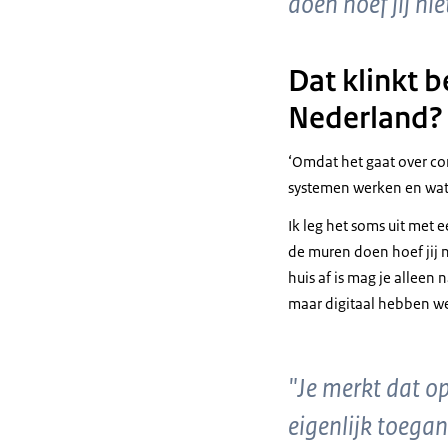
doen hoef jij ni
Dat klinkt b
Nederland?
‘Omdat het gaat over con
systemen werken en wat 
Ik leg het soms uit met 
de muren doen hoef jij ni
huis af is mag je alleen
maar digitaal hebben we
"Je merkt dat o
eigenlijk toegan