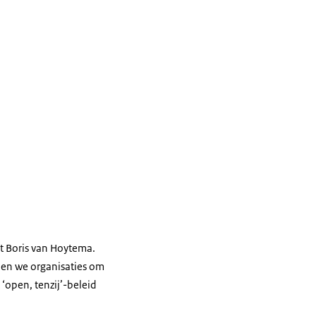
t Boris van Hoytema.
pen we organisaties om
‘open, tenzij’-beleid