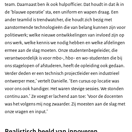
team. Daarnaast ben ik ook hulpofficier. Dat houdt in dat ik in
de ‘blauwe operatie’ sta, een uniform en wapen draag. Een
ander teamlid is trendwatcher, die houdt zich bezig met
aanstormende technologieën die van belang kunnen zijn voor
politiewerk; welke nieuwe ontwikkelingen van invloed zijn op
ons werk, welke kennis we nodig hebben en welke afdelingen
ermee aan de slag moeten. Onze studentenbegeleider, die
verantwoordelijk is voor mbo-, hbo- en wo-studenten die bij
ons stagelopen of afstuderen, heeft de opleiding ook gedaan.
Verder deden er een technisch projectleider een industrieel
ontwerper mee,’ vertelt Danielle. ‘Een cursus op locatie was
voor ons ook handiger. Het waren stevige sessies. We stonden
continu aan.’ Ze voegt er lachend aan toe: ‘Voor de docenten
was het volgens mij nog zwaarder. Zij moesten aan de slag met
onze vragen en input.’
Realistisch beeld van innoveren