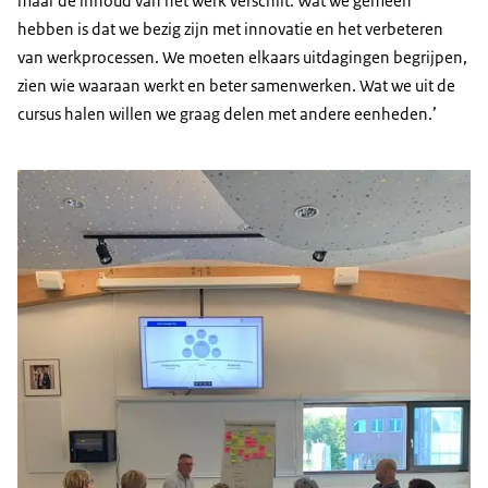
maar de inhoud van het werk verschilt. Wat we gemeen
hebben is dat we bezig zijn met innovatie en het verbeteren
van werkprocessen. We moeten elkaars uitdagingen begrijpen,
zien wie waaraan werkt en beter samenwerken. Wat we uit de
cursus halen willen we graag delen met andere eenheden.’