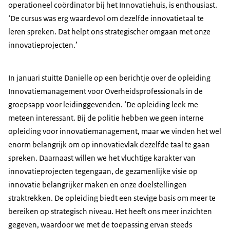
operationeel coördinator bij het Innovatiehuis, is enthousiast.
‘De cursus was erg waardevol om dezelfde innovatietaal te
leren spreken. Dat helpt ons strategischer omgaan met onze
innovatieprojecten.’
In januari stuitte Danielle op een berichtje over de opleiding
Innovatiemanagement voor Overheidsprofessionals in de
groepsapp voor leidinggevenden. ‘De opleiding leek me
meteen interessant. Bij de politie hebben we geen interne
opleiding voor innovatiemanagement, maar we vinden het wel
enorm belangrijk om op innovatievlak dezelfde taal te gaan
spreken. Daarnaast willen we het vluchtige karakter van
innovatieprojecten tegengaan, de gezamenlijke visie op
innovatie belangrijker maken en onze doelstellingen
straktrekken. De opleiding biedt een stevige basis om meer te
bereiken op strategisch niveau. Het heeft ons meer inzichten
gegeven, waardoor we met de toepassing ervan steeds