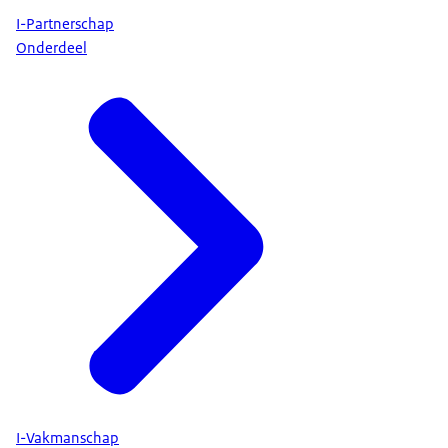
I-Partnerschap
Onderdeel
I-Vakmanschap