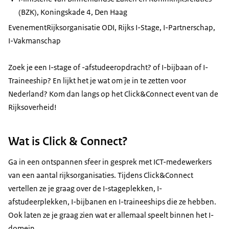
(BZK), Koningskade 4, Den Haag
Evenement
Rijksorganisatie ODI, Rijks I-Stage, I-Partnerschap,
I-Vakmanschap
Zoek je een I-stage of -afstudeeropdracht? of I-bijbaan of I-
Traineeship? En lijkt het je wat om je in te zetten voor
Nederland? Kom dan langs op het Click&Connect event van de
Rijksoverheid!
Wat is Click & Connect?
Ga in een ontspannen sfeer in gesprek met ICT-medewerkers
van een aantal rijksorganisaties. Tijdens Click&Connect
vertellen ze je graag over de I-stageplekken, I-
afstudeerplekken, I-bijbanen en I-traineeships die ze hebben.
Ook laten ze je graag zien wat er allemaal speelt binnen het I-
domein.