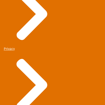
Privacy