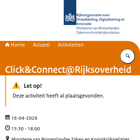
Naar de homepage van Rijksorganisati
Rijksorganisatie voor
Ontwikkeling, Digitalisering en
Innovatie
Ministerie van Binnenlandse
Zaken en Koninkrijksrelaties
Home
Actueel
Activiteiten
Vu
Click&Connect@Rijksoverheid
Let op!
Deze activiteit heeft al plaatsgevonden.
16-04-2026
15:30
-
18:00
Ministerie van Binnenlandse Zaken en Koninkrijksrelaties