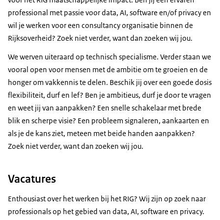
professional met passie voor data, AI, software en/of privacy en
wil je werken voor een consultancy organisatie binnen de
Rijksoverheid? Zoek niet verder, want dan zoeken wij jou.
We werven uiteraard op technisch specialisme. Verder staan we
vooral open voor mensen met de ambitie om te groeien en de
honger om vakkennis te delen. Beschik jij over een goede dosis
flexibiliteit, durf en lef? Ben je ambitieus, durf je door te vragen
en weet jij van aanpakken? Een snelle schakelaar met brede
blik en scherpe visie? Een probleem signaleren, aankaarten en
als je de kans ziet, meteen met beide handen aanpakken?
Zoek niet verder, want dan zoeken wij jou.
Vacatures
Enthousiast over het werken bij het RIG? Wij zijn op zoek naar
professionals op het gebied van data, AI, software en privacy.