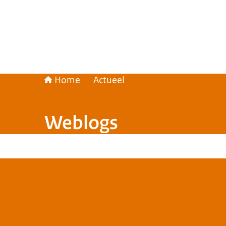
Home
Actueel
Weblogs