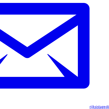
rijksistage@