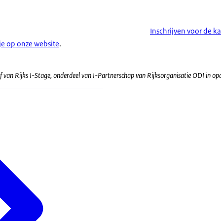
Inschrijven voor de k
je op onze website
.
ef van Rijks I-Stage, onderdeel van I-Partnerschap van Rijksorganisatie ODI in op