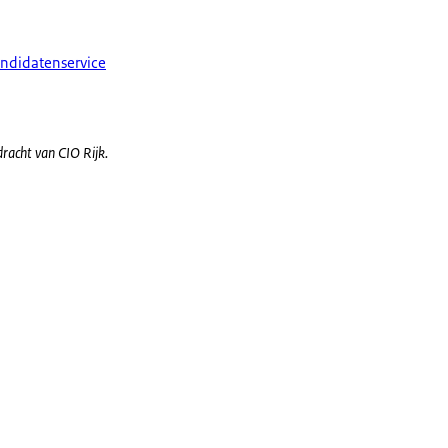
andidatenservice
dracht van CIO Rijk.