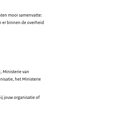
denten mooi samenvatte:
en er binnen de overheid
, Ministerie van
isatie, het Ministerie
ij jouw organisatie of