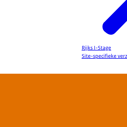
Rijks I-Stage
Site-specifieke ve