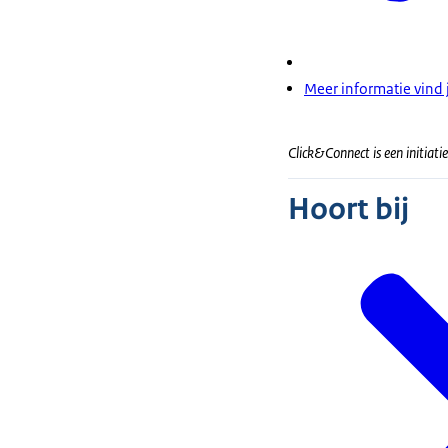
Meer informatie vind 
Click&Connect is een initiati
Hoort bij