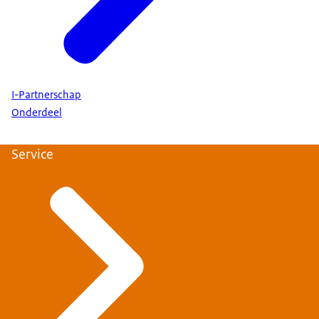
I-Partnerschap
Onderdeel
Service