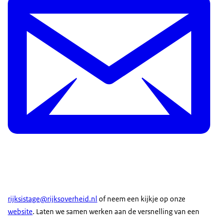
rijksistage@rijksoverheid.nl
of neem een kijkje op onze
website
. Laten we samen werken aan de versnelling van een