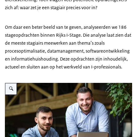
zich af: waar zet je een stagiair precies voor in?
Om daar een beter beeld van te geven, analyseerden we 186
stageopdrachten binnen Rijks I-Stage. Die analyse laat zien dat
de meeste stagiairs meewerken aan thema’s zoals
procesoptimalisatie, datamanagement, softwareontwikkeling
en informatiehuishouding. Deze opdrachten zijn inhoudelijk,
actueel en sluiten aan op het werkveld van I-professionals.
Vergroot afbeelding Twee samenwerkende collega's