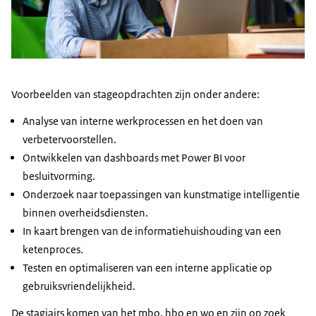
Voorbeelden van stageopdrachten zijn onder andere:
Analyse van interne werkprocessen en het doen van
verbetervoorstellen.
Ontwikkelen van dashboards met Power BI voor
besluitvorming.
Onderzoek naar toepassingen van kunstmatige intelligentie
binnen overheidsdiensten.
In kaart brengen van de informatiehuishouding van een
ketenproces.
Testen en optimaliseren van een interne applicatie op
gebruiksvriendelijkheid.
De stagiairs komen van het mbo, hbo en wo en zijn op zoek