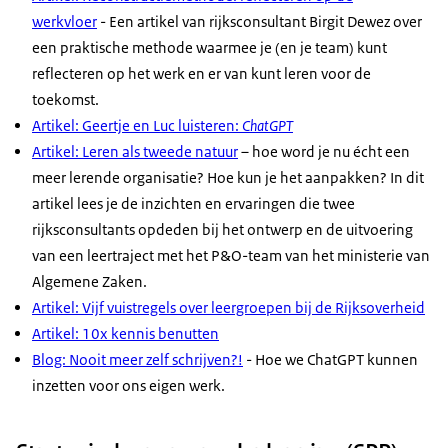
werkvloer
- Een artikel van rijksconsultant Birgit Dewez over
een praktische methode waarmee je (en je team) kunt
reflecteren op het werk en er van kunt leren voor de
toekomst.
Artikel: Geertje en Luc luisteren:
ChatGPT
Artikel: Leren als tweede natuur
– hoe word je nu écht een
meer lerende organisatie? Hoe kun je het aanpakken? In dit
artikel lees je de inzichten en ervaringen die twee
rijksconsultants opdeden bij het ontwerp en de uitvoering
van een leertraject met het P&O-team van het ministerie van
Algemene Zaken.
Artikel: Vijf vuistregels over leergroepen bij de Rijksoverheid
Artikel: 10x kennis benutten
Blog: Nooit meer zelf schrijven?!
- Hoe we ChatGPT kunnen
inzetten voor ons eigen werk.