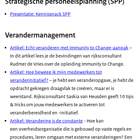
Strategische personeelsplanning (SPP)
Presentatie: Kennissnack SPP
Verandermanagement
Artikel: Echt veranderen met Immunity to Change-aanpak
–
In dit artikel lees je de bevindingen van rijksconsultant
Rudmer de Vries over de opleiding Immunity to Change.
Artikel: Hoe beweeg ik mijn medewerkers tot
veranderinitiatief?
– je hebt een veranderopgave, je hebt de
opdracht gekregen draagvlak te creëren, maar er is
weerstand. Rijksconsultant Saskia van Heusden geeft 10 tips
& tricks om jouw medewerkers te activeren tot
veranderbereidheid en -initiatief.
Artikel: Verandering is de constante
- Hoe kan
een overheidsorganisatie die is gebouwd op vaste regels en
procedures, leren omgaan met externe veranderingen? Een