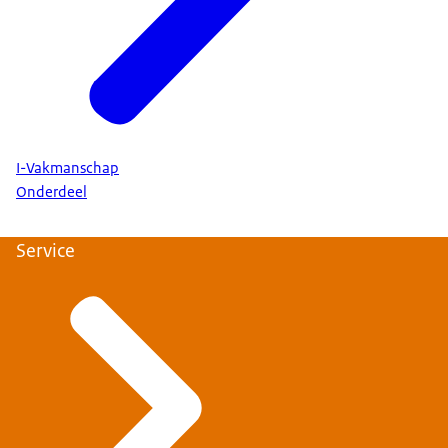
I-Vakmanschap
Onderdeel
Service