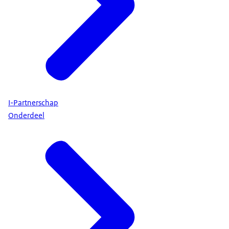
I-Partnerschap
Onderdeel