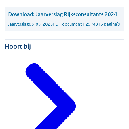
Download:
Jaarverslag Rijksconsultants 2024
Jaarverslag
06-05-2025
PDF-document
1.25 MB
15 pagina's
Hoort bij