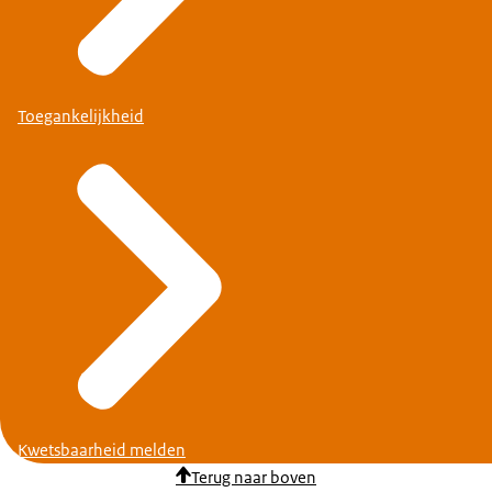
Toegankelijkheid
Kwetsbaarheid melden
Terug naar boven