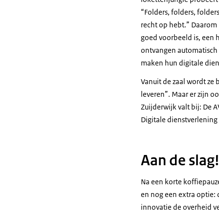
“Folders, folders, folde
recht op hebt.” Daarom 
goed voorbeeld is, een 
ontvangen automatisch w
maken hun digitale dien
Vanuit de zaal wordt ze
leveren”. Maar er zijn o
Zuijderwijk valt bij: D
Digitale dienstverlening
Aan de slag
Na een korte koffiepauze
en nog een extra optie:
innovatie de overheid v