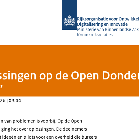
Naar de homepage van Rijksorganisati
Rijksorganisatie voor Ontwikkel
Digitalisering en Innovatie
Ministerie van Binnenlandse Zak
Koninkrijksrelaties
ssingen op de Open Donder
”
26 | 09:44
en van problemen is voorbij. Op de Open
 ging het over oplossingen. De deelnemers
 ideeën en pilots voor een overheid die burgers