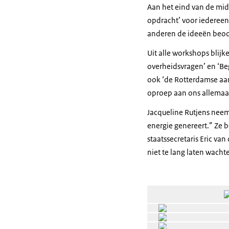
Aan het eind van de mid
opdracht’ voor iedereen
anderen de ideeën beoor
Uit alle workshops blij
overheidsvragen’ en ‘Be
ook ‘de Rotterdamse aan
oproep aan ons allemaa
Jacqueline Rutjens neemt
energie genereert.” Ze 
staatssecretaris Eric va
niet te lang laten wac