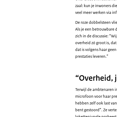
zaal: kun je inwoners d
veel meer werken via i
De roze dobbelsteen vlie
Als je een betrouwbare 
zich in de discussie: “W
overheid zó groot is, da
dat is volgens haar geen
prestaties leveren.”
“Overheid, 
Terwijl de ambtenaren 
microfoon voor haar pre
hebben zelf ook last van
bent gestoord”. Ze vert
lokettenjungle probeert