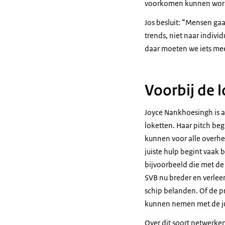
voorkomen kunnen wor
Jos besluit: “Mensen ga
trends, niet naar indivi
daar moeten we iets me
Voorbij de 
Joyce Nankhoesingh is a
loketten. Haar pitch beg
kunnen voor alle overhe
juiste hulp begint vaak 
bijvoorbeeld die met de
SVB nu breder en verlee
schip belanden. Of de pr
kunnen nemen met de ju
Over dit soort netwerken