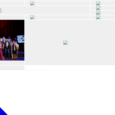
Open de galerij in vergrote weergave
Open de galerij in v
Open de galerij in vergrote weergave
Open de galerij in vergrote weergave
Open de galerij in v
Open de galerij in vergrote weergave
Open de galerij in vergrote weergave
Open de galerij in vergrote weergave