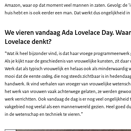
Amazon, waar op dat moment veel mannen in zaten. Gevolg: de ‘ide
huis hebt en is ook eerder een man. Dat werkt dus ongelijkheid in
We vieren vandaag Ada Lovelace Day. Waar d
Lovelace denkt?
“Wat ik heel bijzonder vind, is dat haar vroege programmeerwerk 
Als je kijkt naar de geschiedenis van vrouwelijke kunsten, zit daa
Werk dat als typisch vrouwelijk en helaas ook als minderwaardig 
mooi dat de eerste
coding,
die nog steeds zichtbaar is in hedendaags
handwerk. Ik vind verhalen van vroeger van vrouwelijke wetenschap
het werk van vrouwen vaak achterwege gelaten, ze werden gewoon 
werk verrichtten. Ook vandaag de dag is er nog veel ongelijkhei
vakgebied nog veelal als een mannenwereld gezien. Heel goed du
in de wetenschap en techniek te vieren.”
Vergroot afbeelding Ada Lovelace