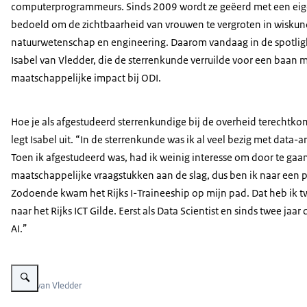
computerprogrammeurs. Sinds 2009 wordt ze geëerd met een eig
bedoeld om de zichtbaarheid van vrouwen te vergroten in wiskun
natuurwetenschap en engineering. Daarom vandaag in de spotlig
Isabel van Vledder, die de sterrenkunde verruilde voor een baan 
maatschappelijke impact bij ODI.
Hoe je als afgestudeerd sterrenkundige bij de overheid terechtkomt
legt Isabel uit. “In de sterrenkunde was ik al veel bezig met data
Toen ik afgestudeerd was, had ik weinig interesse om door te gaa
maatschappelijke vraagstukken aan de slag, dus ben ik naar een 
Zodoende kwam het Rijks I-Traineeship op mijn pad. Dat heb ik 
naar het Rijks ICT Gilde. Eerst als Data Scientist en sinds twee jaa
AI.”
Vergroot afbeelding Isabel van Vledder
Isabel van Vledder