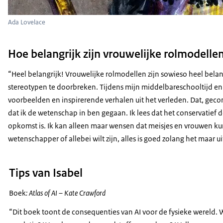
Ada Lovelace
Hoe belangrijk zijn vrouwelijke rolmodell
“Heel belangrijk! Vrouwelijke rolmodellen zijn sowieso heel bela
stereotypen te doorbreken. Tijdens mijn middelbareschooltijd en 
voorbeelden en inspirerende verhalen uit het verleden. Dat, gec
dat ik de wetenschap in ben gegaan. Ik lees dat het conservatief
opkomst is. Ik kan alleen maar wensen dat meisjes en vrouwen kun
wetenschapper of allebei wilt zijn, alles is goed zolang het maar ui
Tips van Isabel
Boek
: Atlas of AI – Kate Crawford
“Dit boek toont de consequenties van AI voor de fysieke wereld. 