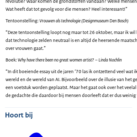
revolutie? Waar komen de grondstoffen vandaan? Welke mensen ha
Wat heeft dat tot gevolg voor die mensen? Heel interessant!”
Tentoonstelling:
Vrouwen als technologie (Designmuseum Den Bosch)
“Deze tentoonstelling loopt nog maar tot 26 oktober, maar ik wil
dat technologie zelden neutraal is en altijd de heersende maatsc
over vrouwen gaat.”
Boek
: Why have there been no great women artist
?
– Linda Nochlin
“In dit boeiende essay uit de jaren ‘70 las ik ontzettend veel wa
wereld en de wereld van AI. Bijvoorbeeld over de illusie van het
een voetstuk worden geplaatst. Maar het gaat ook over het veelal
de gedachte die daardoor bij mensen doorleeft dat er dus wein
Hoort bij