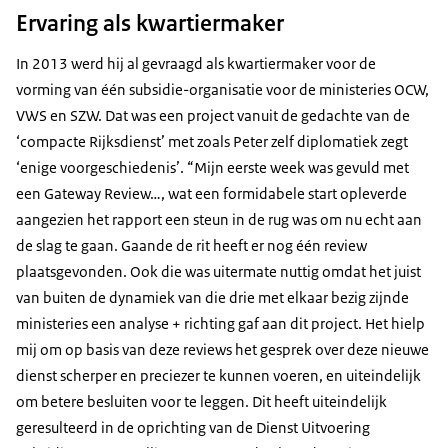
Ervaring als kwartiermaker
In 2013 werd hij al gevraagd als kwartiermaker voor de
vorming van één subsidie-organisatie voor de ministeries OCW,
VWS en SZW. Dat was een project vanuit de gedachte van de
‘compacte Rijksdienst’ met zoals Peter zelf diplomatiek zegt
‘enige voorgeschiedenis’. “Mijn eerste week was gevuld met
een Gateway Review…, wat een formidabele start opleverde
aangezien het rapport een steun in de rug was om nu echt aan
de slag te gaan. Gaande de rit heeft er nog één review
plaatsgevonden. Ook die was uitermate nuttig omdat het juist
van buiten de dynamiek van die drie met elkaar bezig zijnde
ministeries een analyse + richting gaf aan dit project. Het hielp
mij om op basis van deze reviews het gesprek over deze nieuwe
dienst scherper en preciezer te kunnen voeren, en uiteindelijk
om betere besluiten voor te leggen. Dit heeft uiteindelijk
geresulteerd in de oprichting van de Dienst Uitvoering