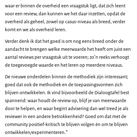
waar er binnen de overheid een vraagstuk ligt, dat zich leent
voor een review, dan kunnen we het daar inzetten, opdat de
overheid als geheel, zowel op casus-niveau als breed, verder
komt en we als overheid leren.
Verder denk ik dat het goed is om nog eens breed onder de
aandacht te brengen welke meerwaarde het heeft om juist een
aantal reviews per vraagstuk uit te voeren; zo’n reeks verhoogt
de toegevoegde waarde en het leren op meerdere niveaus.
De nieuwe onderdelen binnen de methodiek zijn interessant;
goed dat ook de methodiek en de toepassingsvormen zich
blijven ontwikkelen. Ik vind bijvoorbeeld de Dialoogtafel best
spannend: waar houdt de review op, blijf je van meerwaarde
door te helpen, en waar begint advisering dan wel treed je als
reviewer in een andere betrokkenheid? Goed om dat met de
community positief-kritisch te blijven volgen én om te blijven
ontwikkelen/experimenteren.”