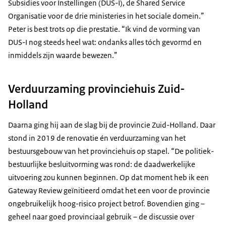
Subsidies voor Instellingen (DUS-I), de Shared Service
Organisatie voor de drie ministeries in het sociale domein.”
Peter is best trots op die prestatie. “Ik vind de vorming van
DUS-I nog steeds heel wat: ondanks alles tóch gevormd en
inmiddels zijn waarde bewezen.”
Verduurzaming provinciehuis Zuid-
Holland
Daarna ging hij aan de slag bij de provincie Zuid-Holland. Daar
stond in 2019 de renovatie én verduurzaming van het
bestuursgebouw van het provinciehuis op stapel. “De politiek-
bestuurlijke besluitvorming was rond: de daadwerkelijke
uitvoering zou kunnen beginnen. Op dat moment heb ik een
Gateway Review geïnitieerd omdat het een voor de provincie
ongebruikelijk hoog-risico project betrof. Bovendien ging –
geheel naar goed provinciaal gebruik – de discussie over