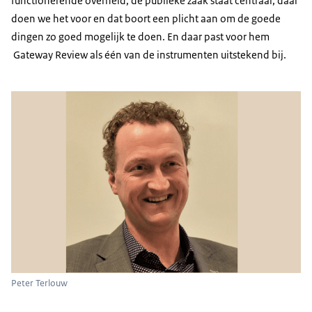
functionerende overheid; de publieke zaak staat centraal, dáár
doen we het voor en dat boort een plicht aan om de goede
dingen zo goed mogelijk te doen. En daar past voor hem
Gateway Review als één van de instrumenten uitstekend bij.
Peter Terlouw