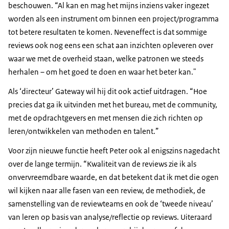
beschouwen. “Al kan en mag het mijns inziens vaker ingezet
worden als een instrument om binnen een project/programma
tot betere resultaten te komen. Neveneffect is dat sommige
reviews ook nog eens een schat aan inzichten opleveren over
waar we met de overheid staan, welke patronen we steeds
herhalen – om het goed te doen en waar het beter kan."
Als ‘directeur’ Gateway wil hij dit ook actief uitdragen. “Hoe
precies dat ga ik uitvinden met het bureau, met de community,
met de opdrachtgevers en met mensen die zich richten op
leren/ontwikkelen van methoden en talent.”
Voor zijn nieuwe functie heeft Peter ook al enigszins nagedacht
over de lange termijn. “Kwaliteit van de reviews zie ik als
onvervreemdbare waarde, en dat betekent dat ik met die ogen
wil kijken naar alle fasen van een review, de methodiek, de
samenstelling van de reviewteams en ook de ‘tweede niveau’
van leren op basis van analyse/reflectie op reviews. Uiteraard