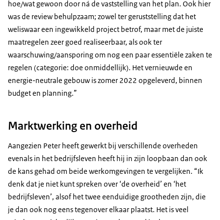
hoe/wat gewoon door ná de vaststelling van het plan. Ook hier
was de review behulpzaam; zowel ter geruststelling dat het
weliswaar een ingewikkeld project betrof, maar met de juiste
maatregelen zeer goed realiseerbaar, als ook ter
waarschuwing/aansporing om nog een paar essentiële zaken te
regelen (categorie: doe onmiddellijk). Het vernieuwde en
energie-neutrale gebouw is zomer 2022 opgeleverd, binnen
budget en planning.”
Marktwerking en overheid
Aangezien Peter heeft gewerkt bij verschillende overheden
evenals in het bedrijfsleven heeft hij in zijn loopbaan dan ook
de kans gehad om beide werkomgevingen te vergelijken. “Ik
denk dat je niet kunt spreken over ‘de overheid’ en ‘het
bedrijfsleven’, alsof het twee eenduidige grootheden zijn, die
je dan ook nog eens tegenover elkaar plaatst. Het is veel