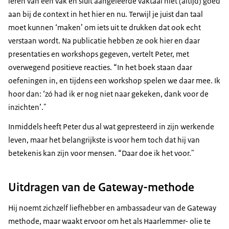
leren van een vak en sluit aangeleerde vaktaal niet (altijd) goed
aan bij de context in het hier en nu. Terwijl je juist dan taal
moet kunnen ‘maken’ om iets uit te drukken dat ook echt
verstaan wordt. Na publicatie hebben ze ook hier en daar
presentaties en workshops gegeven, vertelt Peter, met
overwegend positieve reacties. “In het boek staan daar
oefeningen in, en tijdens een workshop spelen we daar mee. Ik
hoor dan: ‘zó had ik er nog niet naar gekeken, dank voor de
inzichten’."
Inmiddels heeft Peter dus al wat gepresteerd in zijn werkende
leven, maar het belangrijkste is voor hem toch dat hij van
betekenis kan zijn voor mensen. “Daar doe ik het voor."
Uitdragen van de Gateway-methode
Hij noemt zichzelf liefhebber en ambassadeur van de Gateway
methode, maar waakt ervoor om het als Haarlemmer- olie te