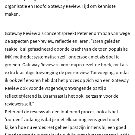
organisatie en Hoofd Gateway Review. Tijd om kennis te
maken.
Gateway Review als concept spreekt Peter enorm aan van wege
de aspecten peer-review, reflectie en leren. “Jaren geleden
raakte ik al gefascineerd door de kracht van de toen populaire
INK-methode; systematisch zelf-onderzoek met als doel te
groeien. Gateway Review zit voor mij in dezelfde hoek, met als
extra krachtige toevoeging de peer-review. Toevoeging, omdat
ik ook zelf ervaren heb dat het proces op zich van een Gateway
Review ook voor de vragende/ontvangende partij al
reflectief/lerend is. Daarnaast is het ook leerzaam voor de
reviewers zelf."
Peter ziet de reviews als een louterend proces, ook als het
‘oordeel’ zodanig is dat je met elkaar nog eens goed moet
kijken hoe nu verder. Het geheel past zijn inziens bij een goed