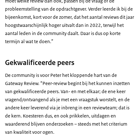
moet welke review dan ook, passen bij de vraag of de
probleemstelling van de opdrachtgever. Verder leerde ik bij de
bijeenkomst, kort voor de zomer, dat het aantal reviews dit jaar
hoogstwaarschijnlijk hoger uitvalt dan in 2022, terwijl het
aantal leden in de community daalt. Daar is dus op korte
termijn al wat te doen.”
Gekwalificeerde peers
De community is voor Peter het kloppende hart van de
Gateway Review. “Peer-review begint bij het kunnen inzetten
van gekwalificeerde peers. Van- en met elkaar; de ene keer
vragend/ontvangend als je met een vraagstuk worstelt, en de
andere keer leverend via je inbreng in een reviewteam; dat is
de kern. Koesteren dus, en ook prikkelen, uitdagen en
waarderend blijven onderzoeken – steeds met het criterium
van kwaliteit voor ogen.