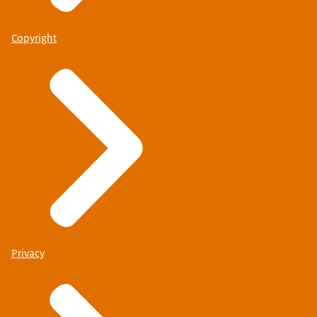
Copyright
Het acccountteam van links naar rechts: Arzu, Merel, Patty en Marjo
Privacy