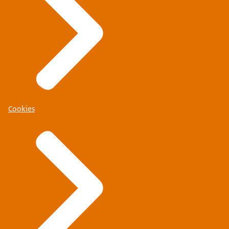
Cookies
Wil jij nieuw talent binnenhalen in jouw organisatie en o