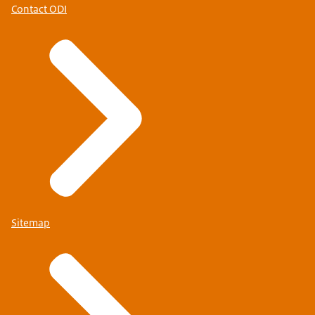
Contact ODI
Stuur een e-mail naar
Je kunt ons volgen via
Sitemap