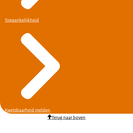
Toegankelijkheid
Kwetsbaarheid melden
Terug naar boven