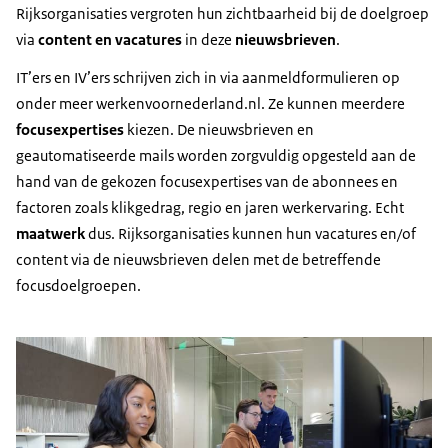
Rijksorganisaties vergroten hun zichtbaarheid bij de doelgroep
via
content en vacatures
in deze
nieuwsbrieven
.
IT’ers en IV’ers schrijven zich in via aanmeldformulieren op
onder meer werkenvoornederland.nl. Ze kunnen meerdere
focusexpertises
kiezen. De nieuwsbrieven en
geautomatiseerde mails worden zorgvuldig opgesteld aan de
hand van de gekozen focusexpertises van de abonnees en
factoren zoals klikgedrag, regio en jaren werkervaring. Echt
maatwerk
dus. Rijksorganisaties kunnen hun vacatures en/of
content via de nieuwsbrieven delen met de betreffende
focusdoelgroepen.