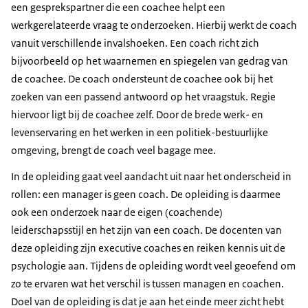
een gesprekspartner die een coachee helpt een
werkgerelateerde vraag te onderzoeken. Hierbij werkt de coach
vanuit verschillende invalshoeken. Een coach richt zich
bijvoorbeeld op het waarnemen en spiegelen van gedrag van
de coachee. De coach ondersteunt de coachee ook bij het
zoeken van een passend antwoord op het vraagstuk. Regie
hiervoor ligt bij de coachee zelf. Door de brede werk- en
levenservaring en het werken in een politiek-bestuurlijke
omgeving, brengt de coach veel bagage mee.
In de opleiding gaat veel aandacht uit naar het onderscheid in
rollen: een manager is geen coach. De opleiding is daarmee
ook een onderzoek naar de eigen (coachende)
leiderschapsstijl en het zijn van een coach. De docenten van
deze opleiding zijn executive coaches en reiken kennis uit de
psychologie aan. Tijdens de opleiding wordt veel geoefend om
zo te ervaren wat het verschil is tussen managen en coachen.
Doel van de opleiding is dat je aan het einde meer zicht hebt