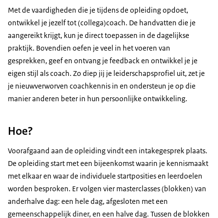
Met de vaardigheden die je tijdens de opleiding opdoet,
ontwikkel je jezelf tot (collega)coach. De handvatten die je
aangereikt krijgt, kun je direct toepassen in de dagelijkse
praktijk. Bovendien oefen je veel in het voeren van
gesprekken, geef en ontvang je feedback en ontwikkel je je
eigen stijl als coach. Zo diep jij je leiderschapsprofiel uit, zet je
je nieuwverworven coachkennis in en ondersteun je op die
manier anderen beter in hun persoonlijke ontwikkeling.
Hoe?
Voorafgaand aan de opleiding vindt een intakegesprek plaats.
De opleiding start met een bijeenkomst waarin je kennismaakt
met elkaar en waar de individuele startposities en leerdoelen
worden besproken. Er volgen vier masterclasses (blokken) van
anderhalve dag: een hele dag, afgesloten met een
gemeenschappelijk diner, en een halve dag. Tussen de blokken