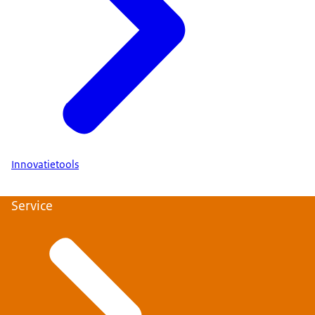
Innovatietools
Service