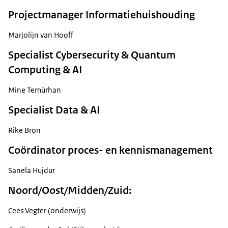
Projectmanager Informatiehuishouding
Marjolijn van Hooff
Specialist Cybersecurity & Quantum
Computing & AI
Mine Temürhan
Specialist Data & AI
Rike Bron
Coördinator proces- en kennismanagement
Sanela Hujdur
Noord/Oost/Midden/Zuid:
Cees Vegter (onderwijs)