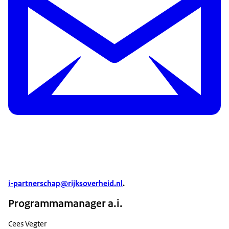
i-partnerschap@rijksoverheid.nl
.
Programmamanager a.i.
Cees Vegter