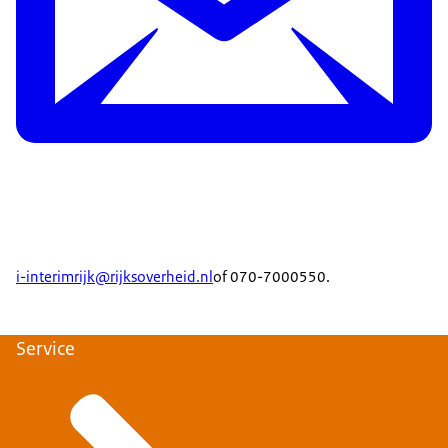
i-interimrijk@rijksoverheid.nl
of 070-7000550.
Service