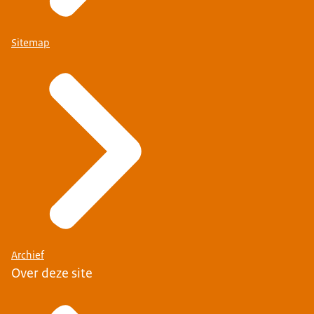
Sitemap
Archief
Over deze site