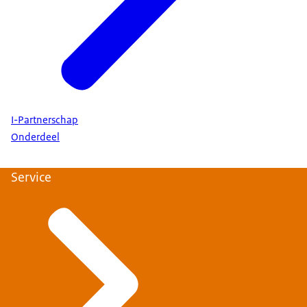
I-Partnerschap
Onderdeel
Service