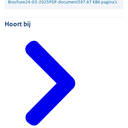
Brochure
24-03-2025
PDF-document
397.67 KB
6 pagina's
Hoort bij