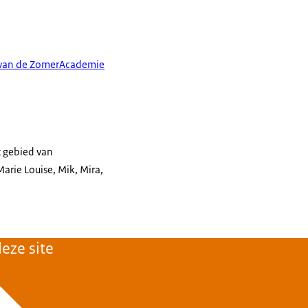
 van de ZomerAcademie
t gebied van
Marie Louise, Mik, Mira,
eze site