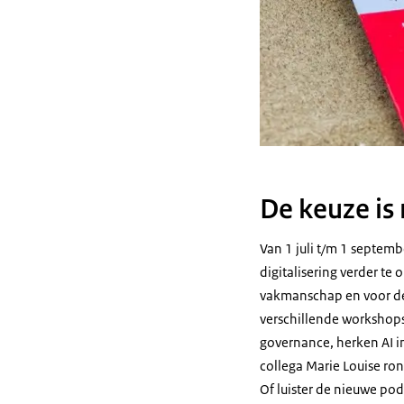
De keuze is
Van 1 juli t/m 1 septem
digitalisering verder t
vakmanschap en voor de 
verschillende workshops 
governance, herken AI in
collega Marie Louise ro
Of luister de nieuwe pod