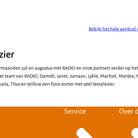
Bekijk het hele aanbod
zier
rmaanden juli en augustus met RADIO en onze partners verder op he
et team van RADIO, Damiët, Janet, Jurriaan, Lykle, Machiel, Marijke, 
aila, Titus en Willow een fijne zomer met veel leerplezier.
Service
Over d