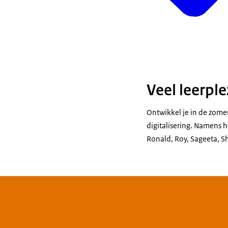
Veel leerple
Ontwikkel je in de zome
digitalisering. Namens h
Ronald, Roy, Sageeta, Sh