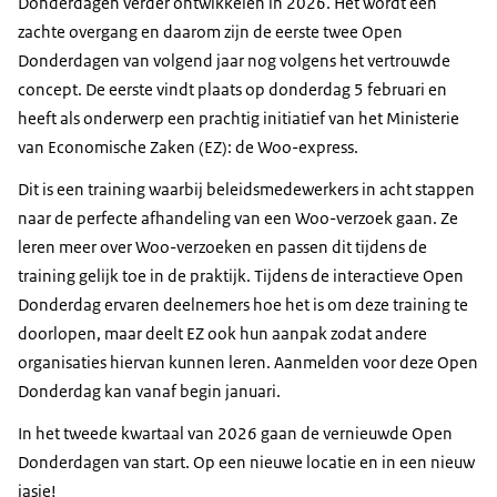
Donderdagen verder ontwikkelen in 2026. Het wordt een
zachte overgang en daarom zijn de eerste twee Open
Donderdagen van volgend jaar nog volgens het vertrouwde
concept. De eerste vindt plaats op donderdag 5 februari en
heeft als onderwerp een prachtig initiatief van het Ministerie
van Economische Zaken (EZ): de Woo-express.
Dit is een training waarbij beleidsmedewerkers in acht stappen
naar de perfecte afhandeling van een Woo-verzoek gaan. Ze
leren meer over Woo-verzoeken en passen dit tijdens de
training gelijk toe in de praktijk. Tijdens de interactieve Open
Donderdag ervaren deelnemers hoe het is om deze training te
doorlopen, maar deelt EZ ook hun aanpak zodat andere
organisaties hiervan kunnen leren. Aanmelden voor deze Open
Donderdag kan vanaf begin januari.
In het tweede kwartaal van 2026 gaan de vernieuwde Open
Donderdagen van start. Op een nieuwe locatie en in een nieuw
jasje!