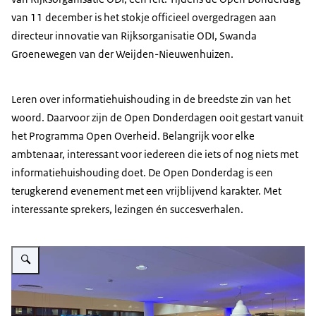
van 11 december is het stokje officieel overgedragen aan
directeur innovatie van Rijksorganisatie ODI, Swanda
Groenewegen van der Weijden-Nieuwenhuizen.
Leren over informatiehuishouding in de breedste zin van het
woord. Daarvoor zijn de Open Donderdagen ooit gestart vanuit
het Programma Open Overheid. Belangrijk voor elke
ambtenaar, interessant voor iedereen die iets of nog niets met
informatiehuishouding doet. De Open Donderdag is een
terugkerend evenement met een vrijblijvend karakter. Met
interessante sprekers, lezingen én succesverhalen.
Vergroot afbeelding Foto van het publiek tijdens een open donderdag