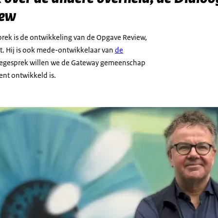
iew
prek is de ontwikkeling van de Opgave Review,
. Hij is ook mede-ontwikkelaar van
de
weegesprek willen we de Gateway gemeenschap
nt ontwikkeld is.
inkers