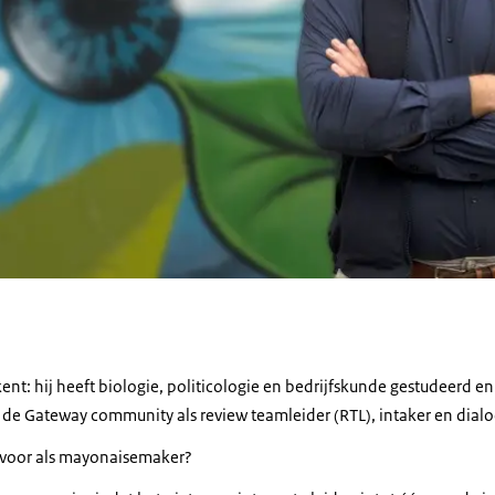
ent: hij heeft biologie, politicologie en bedrijfskunde gestudeerd en
 van de Gateway community als review teamleider (RTL), intaker en dial
ns voor als mayonaisemaker?