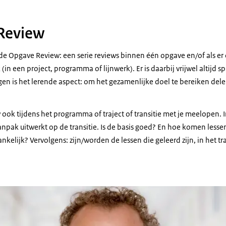
Review
 Opgave Review: een serie reviews binnen één opgave en/of als er
(in een project, programma of lijnwerk). Er is daarbij vrijwel altijd 
en is het lerende aspect: om het gezamenlijke doel te bereiken dele
w ook tijdens het programma of traject of transitie met je meelopen. I
npak uitwerkt op de transitie. Is de basis goed? En hoe komen lesse
ankelijk? Vervolgens: zijn/worden de lessen die geleerd zijn, in het t
erlouw