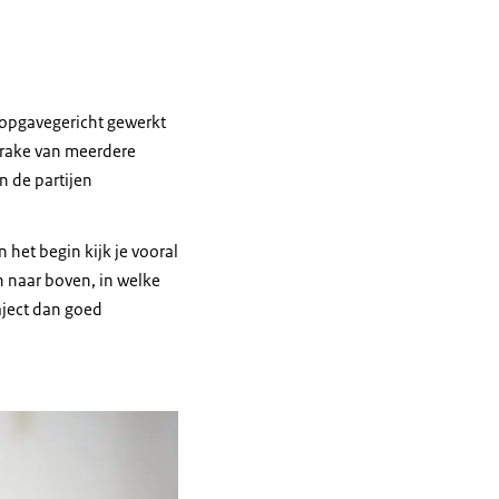
 opgavegericht gewerkt
sprake van meerdere
n de partijen
n het begin kijk je vooral
n naar boven, in welke
raject dan goed