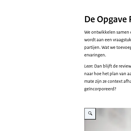
De Opgave 
We ontwikkelen samen de
wordt aan een vraagstuk 
partijen. Wat we toevoeg
ervaringen.
Leon
: Dan blijft de revie
naar hoe het plan van aa
mate zijn ze context afh
geïncorporeerd?
Vergroot afbeelding Peter T