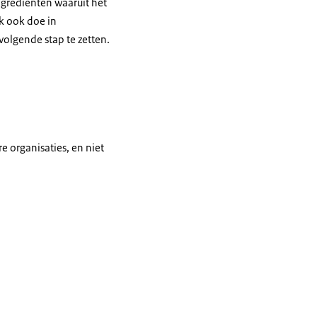
ingrediënten waaruit het
ik ook doe in
tvolgende stap te zetten.
e organisaties, en niet