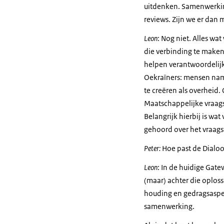
uitdenken. Samenwerking
reviews. Zijn we er dan m
Leon
: Nog niet. Alles wa
die verbinding te maken
helpen verantwoordelijk
Oekraïners: mensen namen
te creëren als overheid.
Maatschappelijke vraags
Belangrijk hierbij is wa
gehoord over het vraag
Peter:
Hoe past de Dialoog
Leon
: In de huidige Gat
(maar) achter die oplos
houding en gedragsaspect
samenwerking.