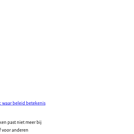
: waar beleid betekenis
ken past niet meer bij
f voor anderen