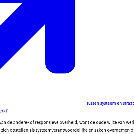
Tussen systeem en straat
erkt
)
e van de andere- of responsieve overheid, want de oude wijze van wer
 zich opstellen als systeemverantwoordelijke en zaken overnemen o