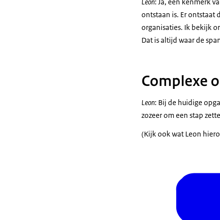
Leon
: Ja, een kenmerk va
ontstaan is. Er ontstaat
organisaties. Ik bekijk 
Dat is altijd waar de sp
Complexe o
Leon
: Bij de huidige op
zozeer om een stap zetten
(Kijk ook wat Leon hier