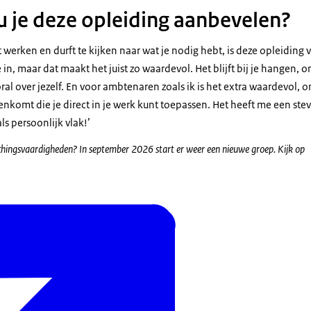
je deze opleiding aanbevelen?
ilt werken en durft te kijken naar wat je nodig hebt, is deze opleiding v
 in, maar dat maakt het juist zo waardevol. Het blijft bij je hangen, o
al over jezelf. En voor ambtenaren zoals ik is het extra waardevol,
komt die je direct in je werk kunt toepassen. Het heeft me een stev
ls persoonlijk vlak!’
achingsvaardigheden? In september 2026 start er weer een nieuwe groep. Kijk op