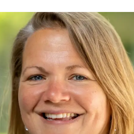
e Severs