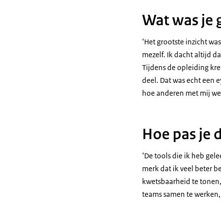
Wat was je g
‘Het grootste inzicht wa
mezelf. Ik dacht altijd d
Tijdens de opleiding kre
deel. Dat was echt een 
hoe anderen met mij we
Hoe pas je d
‘De tools die ik heb gel
merk dat ik veel beter b
kwetsbaarheid te tonen,
teams samen te werken, 