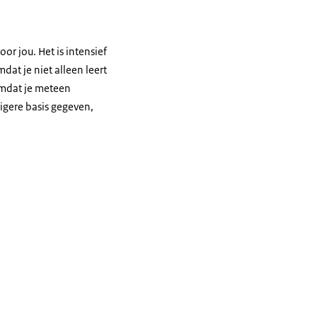
oor jou. Het is intensief
mdat je niet alleen leert
 omdat je meteen
igere basis gegeven,