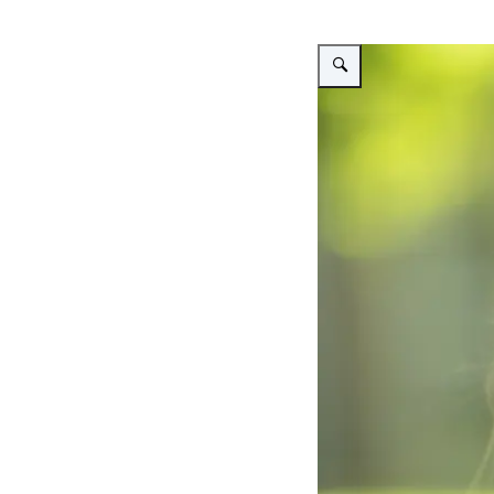
Vergroot afbeelding Simon