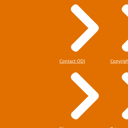
Contact ODI
Copyrig