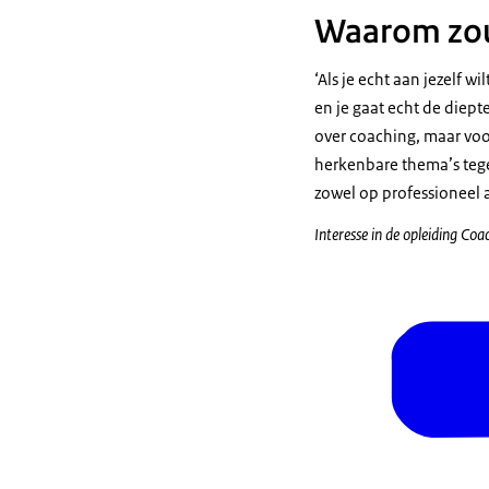
Waarom zou 
‘Als je echt aan jezelf w
en je gaat echt de diepte
over coaching, maar voor
herkenbare thema’s tegen
zowel op professioneel a
Interesse in de opleiding Co