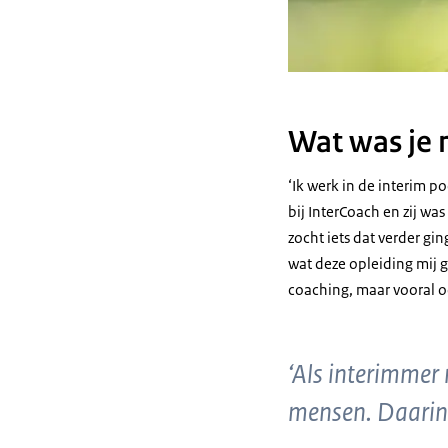
Wat was je 
‘Ik werk in de interim p
bij InterCoach en zij wa
zocht iets dat verder gi
wat deze opleiding mij g
coaching, maar vooral oo
‘Als interimmer
mensen. Daarin 