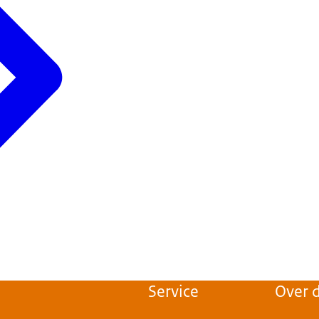
Service
Over d