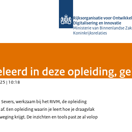
Naar de homepage van Rijksorganisati
Rijksorganisatie voor Ontwikkel
Digitalisering en Innovatie
Ministerie van Binnenlandse Zak
Koninkrijksrelaties
eleerd in deze opleiding, ge
25 | 10:18
Severs, werkzaam bij het RIVM, de opleiding
f. Een opleiding waarin je leert hoe je draagvlak
eging krijgt. De inzichten en tools past ze al volop