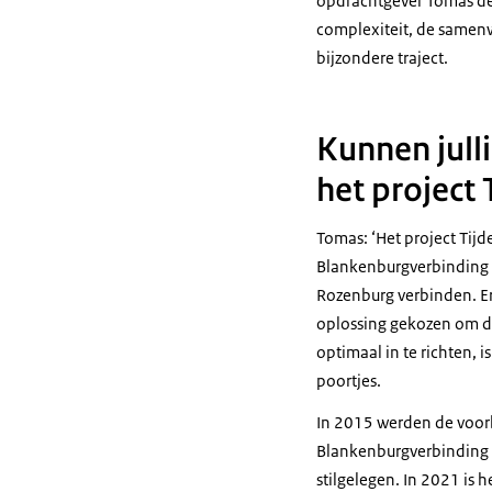
opdrachtgever Tomas de 
complexiteit, de samenw
bijzondere traject.
Kunnen jull
het project 
Tomas: ‘Het project Tijd
Blankenburgverbinding 
Rozenburg verbinden. Er 
oplossing gekozen om de
optimaal in te richten, 
poortjes.
In 2015 werden de voorb
Blankenburgverbinding w
stilgelegen. In 2021 is