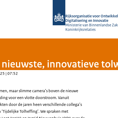
Naar de homepage van Rijksorganisati
Rijksorganisatie voor Ontwikkel
Digitalisering en Innovatie
Ministerie van Binnenlandse Zak
Koninkrijksrelaties
e nieuwste, innovatieve to
25 | 07:52
omen, maar slimme camera’s boven de nieuwe
ing voor een vlotte doorstroom. Vanuit
kten door de jaren heen verschillende collega’s
Tijdelijke Tolheffing’. We spraken met