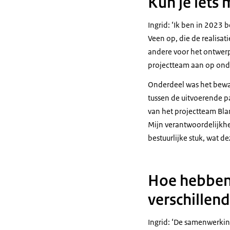
Kun je iets 
Ingrid: ‘Ik ben in 2023 
Veen op, die de realisa
andere voor het ontwerp
projectteam aan op ond
Onderdeel was het bewak
tussen de uitvoerende pa
van het projectteam Bla
Mijn verantwoordelijkhei
bestuurlijke stuk, wat de
Hoe hebben 
verschillend
Ingrid: ‘De samenwerkin