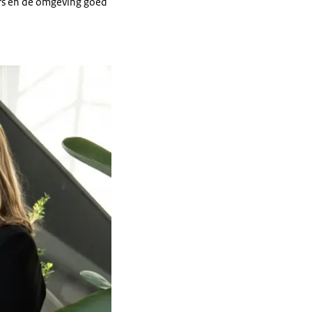
ers en de omgeving goed