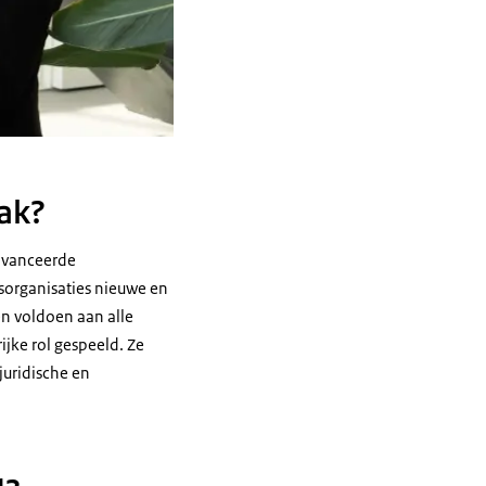
lak?
eavanceerde
sorganisaties nieuwe en
en voldoen aan alle
ijke rol gespeeld. Ze
juridische en