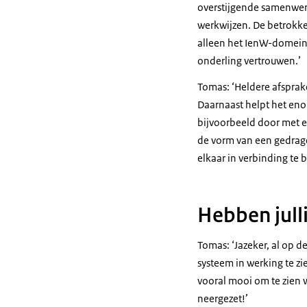
overstijgende samenwer
werkwijzen. De betrokken
alleen het IenW-domein.
onderling vertrouwen.’
Tomas: ‘Heldere afsprak
Daarnaast helpt het eno
bijvoorbeeld door met e
de vorm van een gedrag
elkaar in verbinding te b
Hebben julli
Tomas: ‘Jazeker, al op 
systeem in werking te zi
vooral mooi om te zien w
neergezet!’