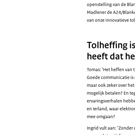
openstelling van de Bla
Madlener de A24/Blanke
van onze innovatieve tol
Tolheffing 
heeft dat he
Tomas: ‘Het heffen van 
Goede communicatie is d
maar ook zeker over het
mogelijk betalen? En teg
ervaringsverhalen hebbe
en Ierland, waar elektro
mee omgaan?
Ingrid vult aan: ‘Zonder