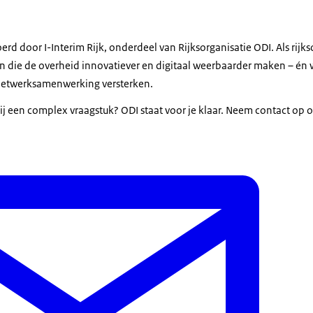
erd door I-Interim Rijk, onderdeel van Rijksorganisatie ODI. Als rijk
en die de overheid innovatiever en digitaal weerbaarder maken – é
 netwerksamenwerking versterken.
ij een complex vraagstuk? ODI staat voor je klaar. Neem contact op o