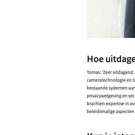
Hoe uitdage
Tomas: ‘Zeer uitdagend
cameratechnologie en la
bestaande systemen aan 
privacywetgeving en secu
brachten expertise in o
beleidsmatige aspecten 