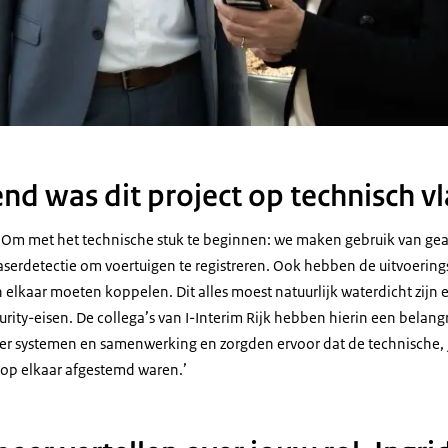
nd was dit project op technisch v
. Om met het technische stuk te beginnen: we maken gebruik van g
serdetectie om voertuigen te registreren. Ook hebben de uitvoering
elkaar moeten koppelen. Dit alles moest natuurlijk waterdicht zijn 
rity-eisen. De collega’s van I-Interim Rijk hebben hierin een belangr
ver systemen en samenwerking en zorgden ervoor dat de technische, 
op elkaar afgestemd waren.’