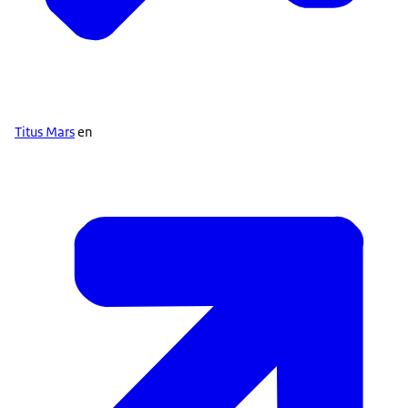
Titus Mars
en