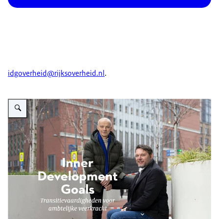
idgoverheid@rijksoverheid.nl
.
Vergroot afbeelding Inner Development Goals - Transitievaardigheden voor