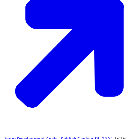
Inner Development Goals - Publiek Denken 55-2024
. Wil je