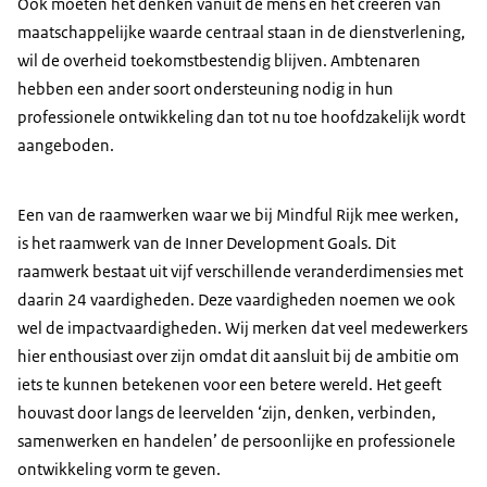
Ook moeten het denken vanuit de mens en het creëren van
maatschappelijke waarde centraal staan in de dienstverlening,
wil de overheid toekomstbestendig blijven. Ambtenaren
hebben een ander soort ondersteuning nodig in hun
professionele ontwikkeling dan tot nu toe hoofdzakelijk wordt
aangeboden.
Een van de raamwerken waar we bij Mindful Rijk mee werken,
is het raamwerk van de Inner Development Goals. Dit
raamwerk bestaat uit vijf verschillende veranderdimensies met
daarin 24 vaardigheden. Deze vaardigheden noemen we ook
wel de impactvaardigheden. Wij merken dat veel medewerkers
hier enthousiast over zijn omdat dit aansluit bij de ambitie om
iets te kunnen betekenen voor een betere wereld. Het geeft
houvast door langs de leervelden ‘zijn, denken, verbinden,
samenwerken en handelen’ de persoonlijke en professionele
ontwikkeling vorm te geven.