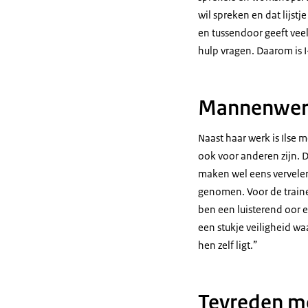
wil spreken en dat lijstj
en tussendoor geeft veel
hulp vragen. Daarom is I
Mannenwer
Naast haar werk is Ilse m
ook voor anderen zijn. 
maken wel eens vervelen
genomen. Voor de trainee
ben een luisterend oor e
een stukje veiligheid w
hen zelf ligt.”
Tevreden m