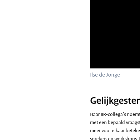
Ilse de Jonge
Gelijkgest
Haar IIR-collega’s noemt
met een bepaald vraags
meer voor elkaar beteke
sprekers en workshops. D