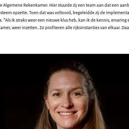
 Algemene Rekenkamer. Hier stuurde zij een team aan dat een aanb
teem opzette. Toen dat was voltooid, begeleidde zij de implementat
s. “Als ik straks weer een nieuwe klus heb, kan ik de kennis, ervaring
er, weer inzetten. Zo profiteren alle rijksinstanties van elkaar. Daar
 Jonge