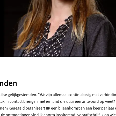
emden
 Ilse gelijkgestemden. “We zijn allemaal continu bezig met verbindin
tuk in contact brengen met iemand die daar een antwoord op weet
nen? Geregeld organiseert IIR een bijeenkomst en een keer per jaar
ie ontmoetingen vind ik enorm inspirerend. Vooraf schrijf ik op wie 