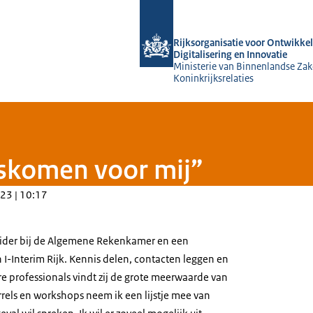
Naar de homepage van Rijksorganisati
Rijksorganisatie voor Ontwikkel
Digitalisering en Innovatie
Ministerie van Binnenlandse Zak
Koninkrijksrelaties
uiskomen voor mij”
23 | 10:17
tleider bij de Algemene Rekenkamer en een
 I-Interim Rijk. Kennis delen, contacten leggen en
 professionals vindt zij de grote meerwaarde van
rrels en workshops neem ik een lijstje mee van