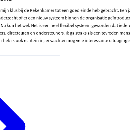
ik mijn klus bij de Rekenkamer tot een goed einde heb gebracht. Een j
derzocht of er een nieuw systeem binnen de organisatie geïntrodu
Nu kon het wel. Het is een heel flexibel systeem geworden dat ieder
rs, directeuren en ondersteuners. Ik ga straks als een tevreden men
r heb ik ook echt zin in; er wachten nog vele interessante uitdagingen