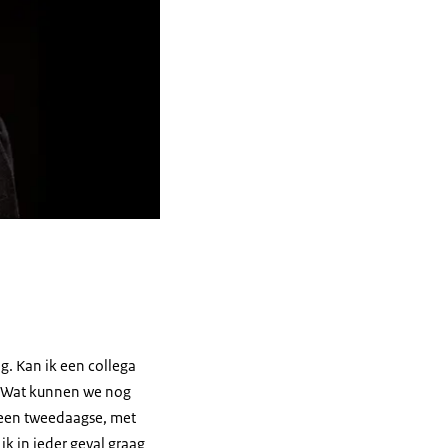
g. Kan ik een collega
? Wat kunnen we nog
 een tweedaagse, met
ik in ieder geval graag