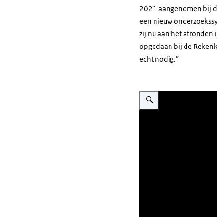
2021 aangenomen bij de
een nieuw onderzoekssys
zij nu aan het afronden i
opgedaan bij de Rekenkam
echt nodig.”
Vergroot afbeelding Ilse de