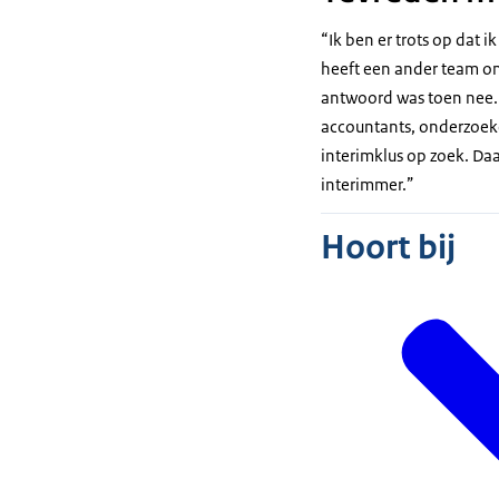
“Ik ben er trots op dat 
heeft een ander team on
antwoord was toen nee. 
accountants, onderzoeke
interimklus op zoek. Daa
interimmer.”
Hoort bij