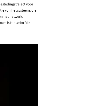
estedingstraject voor
ie van het systeem, die
 en het netwerk,
om is I-Interim Rijk