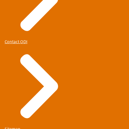
Contact ODI
Sitemap