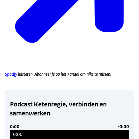
Spotify
luisteren. Abonneer je op het kanaal om niks te missen!
Podcast Ketenregie, verbinden en
samenwerken
0:00
-0:00
0:00