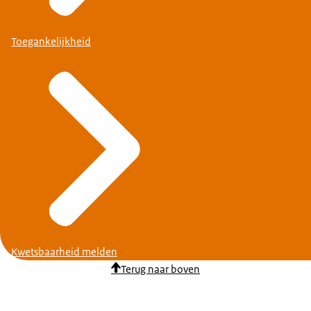
Toegankelijkheid
Kwetsbaarheid melden
Terug naar boven