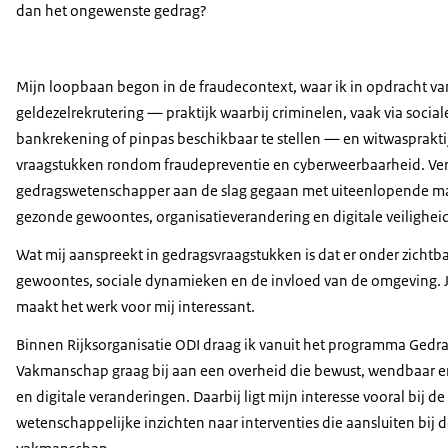
dan het ongewenste gedrag?
Mijn loopbaan begon in de fraudecontext, waar ik in opdracht 
geldezelrekrutering — praktijk waarbij criminelen, vaak via soc
bankrekening of pinpas beschikbaar te stellen — en witwaspraktij
vraagstukken rondom fraudepreventie en cyberweerbaarheid. Vervo
gedragswetenschapper aan de slag gegaan met uiteenlopende maat
gezonde gewoontes, organisatieverandering en digitale veilighei
Wat mij aanspreekt in gedragsvraagstukken is dat er onder zichtba
gewoontes, sociale dynamieken en de invloed van de omgeving. J
maakt het werk voor mij interessant.
Binnen Rijksorganisatie ODI draag ik vanuit het programma Gedr
Vakmanschap graag bij aan een overheid die bewust, wendbaar 
en digitale veranderingen. Daarbij ligt mijn interesse vooral bij 
wetenschappelijke inzichten naar interventies die aansluiten bij d