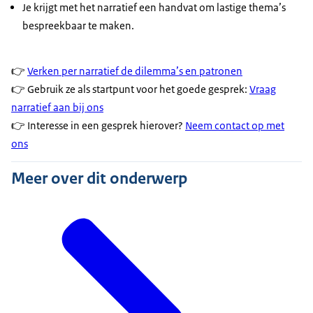
Je krijgt met het narratief een handvat om lastige thema’s
bespreekbaar te maken.
👉
Verken per narratief de dilemma’s en patronen
👉 Gebruik ze als startpunt voor het goede gesprek:
V
raag
narratief aan bij ons
👉 Interesse in een gesprek hierover?
Neem contact op met
ons
Meer over dit onderwerp