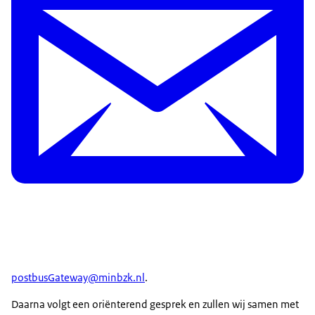
postbusGateway@minbzk.nl
.
Daarna volgt een oriënterend gesprek en zullen wij samen met