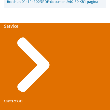
Brochure
01-11-2023
PDF-document
940.89 KB
1 pagina
Service
Contact ODI