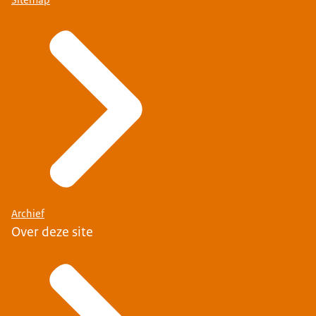
Archief
Over deze site